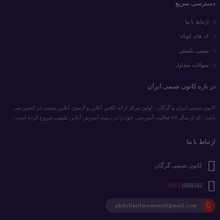
دسترسی سریع
ارتباط با ما
کد های کوتاه
شیمی تکمیلی
سوالات متداول
در باره کانون شیمی ایران
کانون شیمی ایران و گرگان ، اولین مرکز ارائه کلاس آنلاین و آزمون آنلاین شیمی در کشور می
باشد . که از سال 84 فعالیت آموزشی خود را در زمینه آموزش آنلاین شیمی شروع کرده است .
ارتباط با ما
کانون شیمی گرگان
0911
6699542
abdollatifmomeni@gmail.com