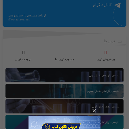
کانال تلگرام
ارتباط مستقیم با استادمومنی
@ostadmomeni
ترین ها
پر فروش ترین
محبوب ترین ها
پر بحث ترین
شیمی یازدهم بخش اول
شیمی یازدهم بخش سوم
شیمی دهم بخش اول
×
شیمی دوازدهم بخش سوم