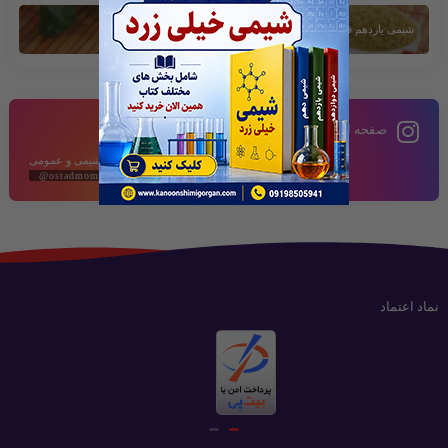
شیمی یازدهم فصل دوم
صفحه اینستاگرام
محتوای آموزشی شیمی و عمومی
@ostadmomeni2020
نماد اعتماد