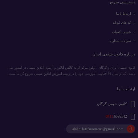
دسترسی سریع
ارتباط با ما
کد های کوتاه
شیمی تکمیلی
سوالات متداول
در باره کانون شیمی ایران
کانون شیمی ایران و گرگان ، اولین مرکز ارائه کلاس آنلاین و آزمون آنلاین شیمی در کشور می
باشد . که از سال 84 فعالیت آموزشی خود را در زمینه آموزش آنلاین شیمی شروع کرده است .
ارتباط با ما
کانون شیمی گرگان
0911
6699542
abdollatifmomeni@gmail.com