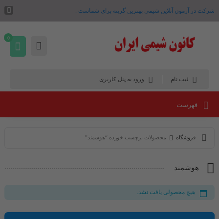
شرکت در آزمون آنلاین شیمی بهترین گزینه برای شماست .
0
ثبت نام
ورود به پنل کاربری
فهرست
فروشگاه
محصولات برچسب خورده “هوشمند”
هوشمند
هیچ محصولی یافت نشد.