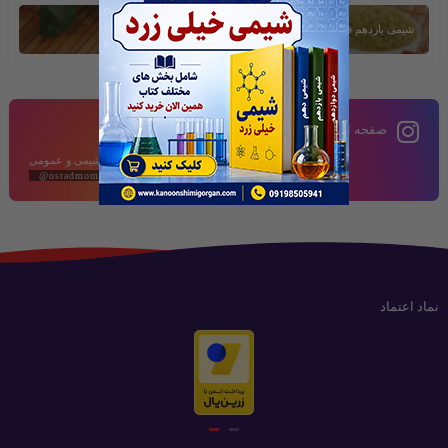
شیمی یازدهم فصل دوم
صفحه اینستاگرام
محتوای آموزشی شیمی و عمومی
@ostadmomeni2020
نماد اعتماد