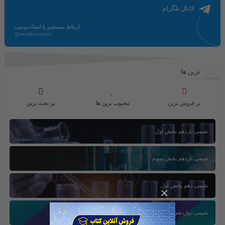
کانال تلگرام
ارتباط مستقیم با استادمومنی
@ostadmomeni
ترین ها
پر فروش ترین
محبوب ترین ها
پر بحث ترین
شیمی یازدهم بخش اول
شیمی یازدهم بخش سوم
شیمی دهم بخش اول
×
شیمی دوازدهم بخش سوم