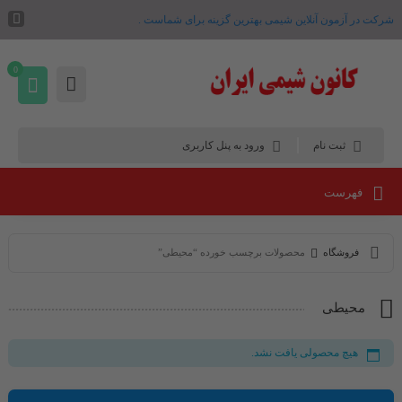
شرکت در آزمون آنلاین شیمی بهترین گزینه برای شماست .
0
ثبت نام
ورود به پنل کاربری
فهرست
فروشگاه
محصولات برچسب خورده “محیطی”
محیطی
هیچ محصولی یافت نشد.