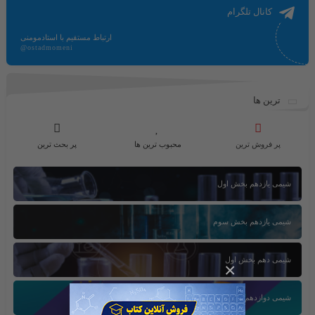
کانال تلگرام
ارتباط مستقیم با استادمومنی
@ostadmomeni
ترین ها
پر فروش ترین
محبوب ترین ها
پر بحث ترین
شیمی یازدهم بخش اول
شیمی یازدهم بخش سوم
شیمی دهم بخش اول
×
شیمی دوازدهم بخش سوم