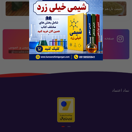
شیمی یازدهم فصل دوم
صفحه اینستاگرام
محتوای آموزشی شیمی و عمومی
@ostadmomeni2020
نماد اعتماد