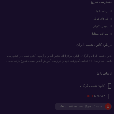
دسترسی سریع
ارتباط با ما
کد های کوتاه
شیمی تکمیلی
سوالات متداول
در باره کانون شیمی ایران
کانون شیمی ایران و گرگان ، اولین مرکز ارائه کلاس آنلاین و آزمون آنلاین شیمی در کشور می
باشد . که از سال 84 فعالیت آموزشی خود را در زمینه آموزش آنلاین شیمی شروع کرده است .
ارتباط با ما
کانون شیمی گرگان
0911
6699542
abdollatifmomeni@gmail.com