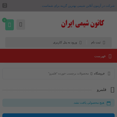
شرکت در آزمون آنلاین شیمی بهترین گزینه برای شماست .
0
ثبت نام
ورود به پنل کاربری
فهرست
فروشگاه
محصولات برچسب خورده “قلمرو”
قلمرو
هیچ محصولی یافت نشد.