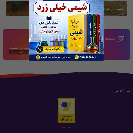
شیمی یازدهم فصل دوم
صفحه اینستاگرام
محتوای آموزشی شیمی و عمومی
@ostadmomeni2020
نماد اعتماد