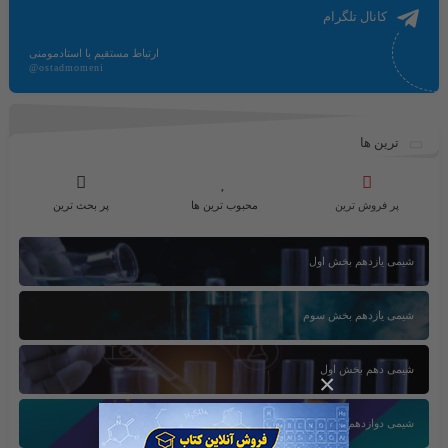
کانال تلگرام
ارتباط مستقیم با استادمومنی
@ostadmomeni
ترین ها
پر فروش ترین
محبوب ترین ها
پر بحث ترین
شیمی یازدهم بخش اول
شیمی یازدهم بخش سوم
شیمی دهم بخش اول
×
شیمی دوازدهم بخش سوم