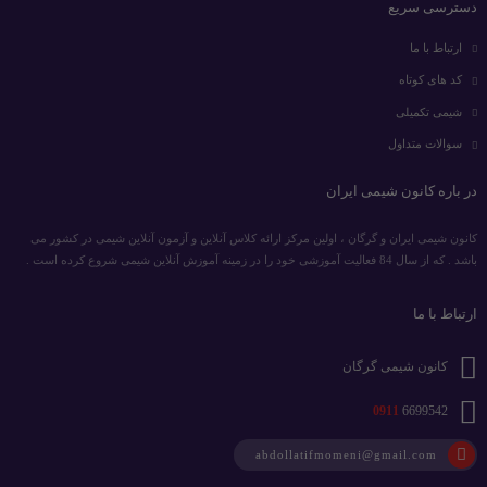
دسترسی سریع
ارتباط با ما
کد های کوتاه
شیمی تکمیلی
سوالات متداول
در باره کانون شیمی ایران
کانون شیمی ایران و گرگان ، اولین مرکز ارائه کلاس آنلاین و آزمون آنلاین شیمی در کشور می
باشد . که از سال 84 فعالیت آموزشی خود را در زمینه آموزش آنلاین شیمی شروع کرده است .
ارتباط با ما
کانون شیمی گرگان
0911
6699542
abdollatifmomeni@gmail.com