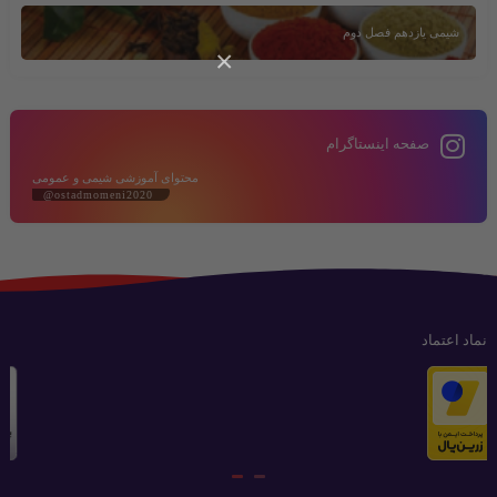
شیمی یازدهم فصل دوم
×
صفحه اینستاگرام
محتوای آموزشی شیمی و عمومی
@ostadmomeni2020
نماد اعتماد