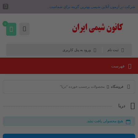
شرکت در آزمون آنلاین شیمی بهترین گزینه برای شماست .
0
ثبت نام
ورود به پنل کاربری
فهرست
فروشگاه
محصولات برچسب خورده “دریا”
دریا
هیچ محصولی یافت نشد.