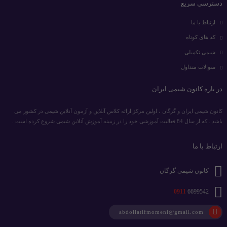
دسترسی سریع
ارتباط با ما
کد های کوتاه
شیمی تکمیلی
سوالات متداول
در باره کانون شیمی ایران
کانون شیمی ایران و گرگان ، اولین مرکز ارائه کلاس آنلاین و آزمون آنلاین شیمی در کشور می
باشد . که از سال 84 فعالیت آموزشی خود را در زمینه آموزش آنلاین شیمی شروع کرده است .
ارتباط با ما
کانون شیمی گرگان
0911
6699542
abdollatifmomeni@gmail.com