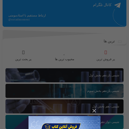
کانال تلگرام
ارتباط مستقیم با استادمومنی
@ostadmomeni
ترین ها
پر فروش ترین
محبوب ترین ها
پر بحث ترین
شیمی یازدهم بخش اول
شیمی یازدهم بخش سوم
شیمی دهم بخش اول
×
شیمی دوازدهم بخش سوم