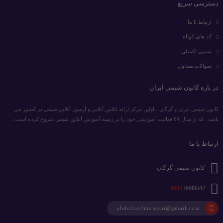
دسترسی سریع
ارتباط با ما
کد های کوتاه
شیمی تکمیلی
سوالات متداول
در باره کانون شیمی ایران
کانون شیمی ایران و گرگان ، اولین مرکز ارائه کلاس آنلاین و آزمون آنلاین شیمی در کشور می
باشد . که از سال 84 فعالیت آموزشی خود را در زمینه آموزش آنلاین شیمی شروع کرده است .
ارتباط با ما
کانون شیمی گرگان
0911
6699542
abdollatifmomeni@gmail.com