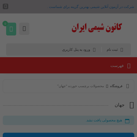
شرکت در آزمون آنلاین شیمی بهترین گزینه برای شماست .
0
ثبت نام
ورود به پنل کاربری
فهرست
فروشگاه
محصولات برچسب خورده “جهان”
جهان
هیچ محصولی یافت نشد.