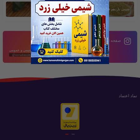
شیمی یازدهم فصل دوم
صفحه اینستاگرام
محتوای آموزشی شیمی و عمومی
@ostadmomeni2020
نماد اعتماد