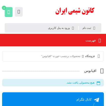
0
ثبت نام
ورود به پنل کاربری
فهرست
فروشگاه
محصولات برچسب خورده “اقیانوس”
اقیانوس
هیچ محصولی یافت نشد.
کانال تلگرام