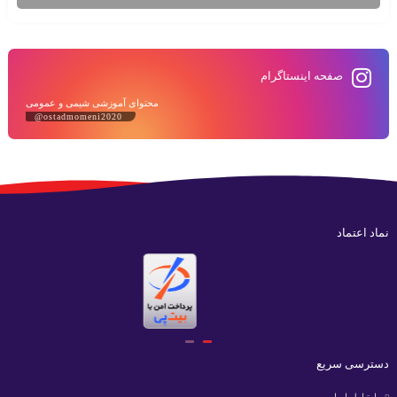
صفحه اینستاگرام
محتوای آموزشی شیمی و عمومی
@ostadmomeni2020
نماد اعتماد
دسترسی سریع
ارتباط با ما