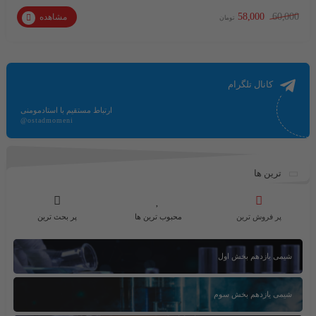
58,000
60,000
مشاهده
تومان
کانال تلگرام
ارتباط مستقیم با استادمومنی
@ostadmomeni
ترین ها
پر فروش ترین
محبوب ترین ها
پر بحث ترین
شیمی یازدهم بخش اول
شیمی یازدهم بخش سوم