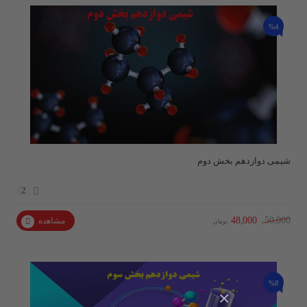
%4
شیمی دوازدهم بخش دوم
2
48,000
50,000
مشاهده
تومان
%8
×