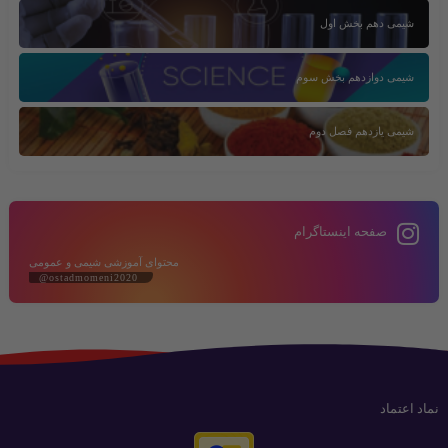
شیمی دهم بخش اول
شیمی دوازدهم بخش سوم
شیمی یازدهم فصل دوم
صفحه اینستاگرام
محتوای آموزشی شیمی و عمومی
@ostadmomeni2020
نماد اعتماد