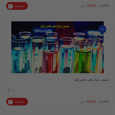
50,000
53,000
مشاهده
تومان
%8
شیمی دوازدهم بخش اول
3
60,000
65,000
مشاهده
تومان