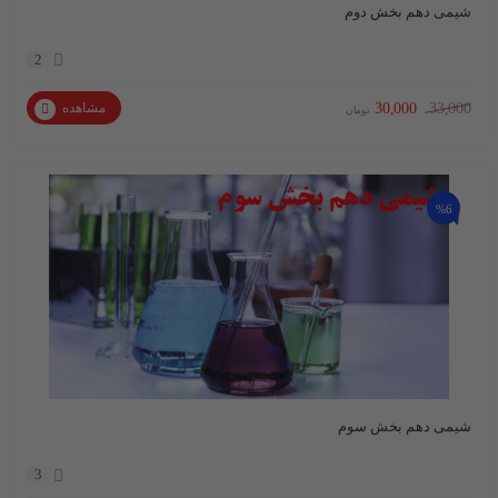
شیمی دهم بخش دوم
2
30,000
33,000
مشاهده
تومان
%6
شیمی دهم بخش سوم
3