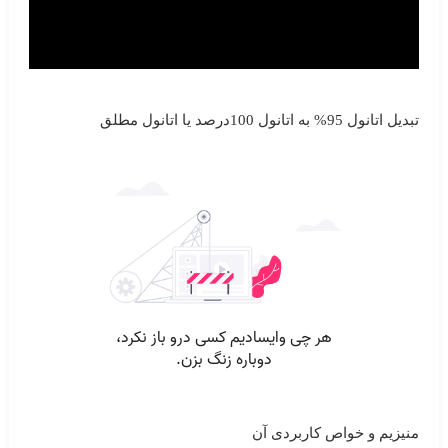
تبدیل اتانول 95% به اتانول 100درصد یا اتانول مطلق
منیزیم و خواص کاربردی آن