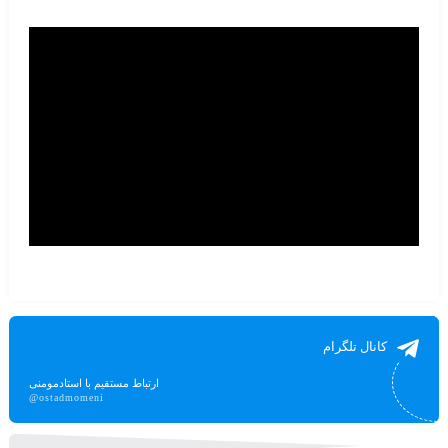
کانال تلگرام
ارتباط مستقیم با استادمومنی
@ostadmomeni