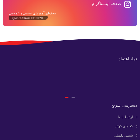
صفحه اینستاگرام
محتوای آموزشی شیمی و عمومی
@ostadmomeni2020
نماد اعتماد
دسترسی سریع
ارتباط با ما
کد های کوتاه
شیمی تکمیلی