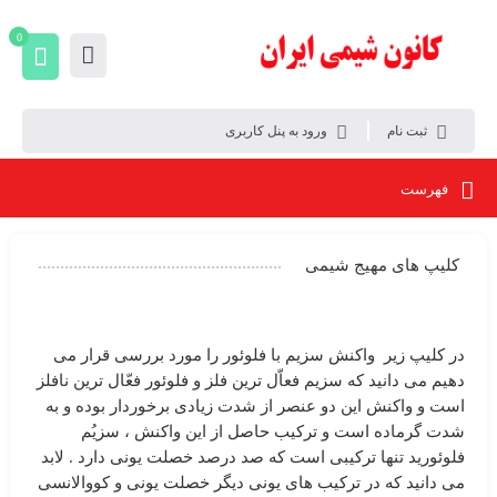
0
ثبت نام
ورود به پنل کاربری
فهرست
کلیپ های مهیج شیمی
در کلیپ زیر ‏ واکنش سزیم با فلوئور را مورد بررسی قرار می
دهیم می دانید که سزیم فعاّل ترین فلز و فلوئور فعّال ترین نافلز
است و واکنش این دو عنصر از شدت زیادی برخوردار بوده و به
شدت گرماده است و ترکیب حاصل از این واکنش ، سزیُم
فلوئورید تنها ترکیبی است که صد درصد خصلت یونی دارد . لابد
می دانید که در ترکیب های یونی دیگر خصلت یونی و کووالانسی