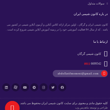
سوالات متداول
در باره کانون شیمی ایران
کانون شیمی ایران و گرگان ، اولین مرکز ارائه کلاس آنلاین و آزمون آنلاین شیمی در کشور می
باشد . که از سال 84 فعالیت آموزشی خود را در زمینه آموزش آنلاین شیمی شروع کرده است .
ارتباط با ما
کانون شیمی گرگان
0911
6699542
abdollatifmomeni@gmail.com
کلیه حقوق مادی و معنوی برای سایت کانون شیمی ایران محفوظ می باشد.
طراحی و توسعه
ماهدیس وب