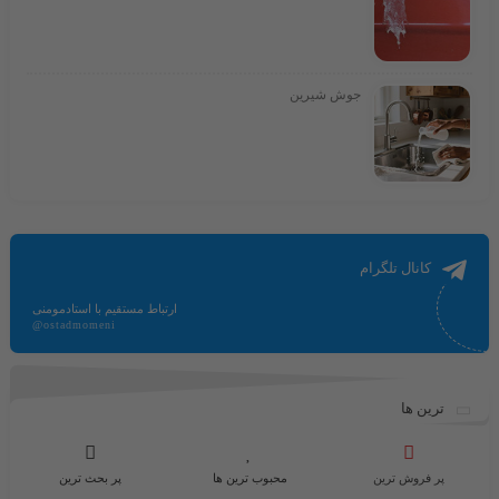
جوش شیرین
کانال تلگرام
ارتباط مستقیم با استادمومنی
@ostadmomeni
ترین ها
پر فروش ترین
محبوب ترین ها
پر بحث ترین