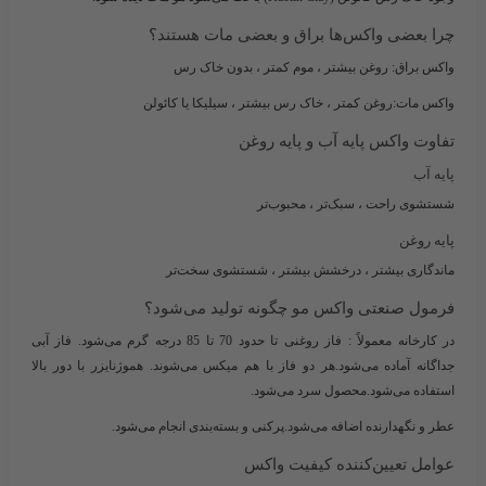
چرا بعضی واکس‌ها براق و بعضی مات هستند؟
واکس براق: روغن بیشتر ، موم کمتر ، بدون خاک رس
واکس مات:روغن کمتر ، خاک رس بیشتر ، سیلیکا یا کائولن
تفاوت واکس پایه آب و پایه روغن
پایه آب
شستشوی راحت ، سبک‌تر ، محبوب‌تر
پایه روغن
ماندگاری بیشتر ، درخشش بیشتر ، شستشوی سخت‌تر
فرمول صنعتی واکس مو چگونه تولید می‌شود؟
در کارخانه معمولاً : فاز روغنی تا حدود 70 تا 85 درجه گرم می‌شود. فاز آبی
جداگانه آماده می‌شود.هر دو فاز با هم میکس می‌شوند. هموژنایزر با دور بالا
استفاده می‌شود.محصول سرد می‌شود.
عطر و نگهدارنده اضافه می‌شود.پرکنی و بسته‌بندی انجام می‌شود.
عوامل تعیین‌کننده کیفیت واکس