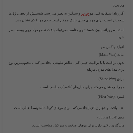
معایب:
اگر زیاد استفاده کنی مو
چرب
و سنگین به نظر می‌رسد. شستنش از بعضی ژل‌ها
سخت‌تر است. برای موهای خیلی نازک ممکن است حجم مو را کم نشان دهد.
استفاده روزانه بدون شستشوی مناسب می‌تواند باعث تجمع مواد روی پوست سر
شود.
انواع واکس مو
مات (Matte Wax)
بدون براقیت یا با براقیت خیلی کم ، ظاهر طبیعی ایجاد می‌کند ، محبوب‌ترین نوع
برای مدل‌های مدرن مردانه
براق (Shine Wax)
مو را درخشان می‌کند. برای مدل‌های کلاسیک مناسب است.
فیبری (Fiber Wax)
بافت و حجم زیادی ایجاد می‌کند. برای موهای کوتاه تا متوسط عالی است.
قوی (Strong Hold)
ماندگاری بالایی دارد. برای موهای ضخیم و سرکش مناسب است.