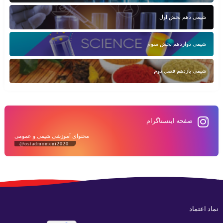
شیمی دهم بخش اول
شیمی دوازدهم بخش سوم
شیمی یازدهم فصل دوم
صفحه اینستاگرام
محتوای آموزشی شیمی و عمومی
@ostadmomeni2020
نماد اعتماد