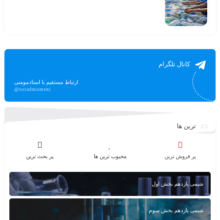
کانال تلگرام
ارتباط مستقیم با استادمومنی
@ostadmomeni
ترین ها
پر فروش ترین
محبوب ترین ها
پر بحث ترین
شیمی یازدهم بخش اول
شیمی یازدهم بخش سوم