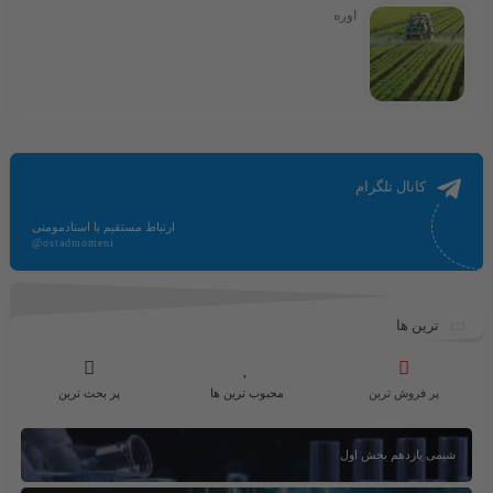
اوره
کانال تلگرام
ارتباط مستقیم با استادمومنی
@ostadmomeni
ترین ها
پر فروش ترین
محبوب ترین ها
پر بحث ترین
شیمی یازدهم بخش اول