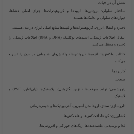
نقش آن در حیات
ساختار سلولی
: پروتئین‌ها، لیپیدها و کربوهیدرات‌ها اجزای اصلی غشاها،
دیواره‌های سلولی و اندامک‌ها هستند.
ذخیره و انتقال انرژی
: کربوهیدرات‌ها و لیپیدها منابع اصلی انرژی در بدن هستند.
انتقال اطلاعات ژنتیکی
: اسیدهای نوکلئیک (DNA و RNA) اطلاعات ژنتیکی را
ذخیره و منتقل می‌کنند.
کاتالیز واکنش‌ها
: آنزیم‌ها (پروتئین‌ها) واکنش‌های شیمیایی در بدن را تسریع
می‌کنند.
کاربردها
صنعت
:
پتروشیمی
: تولید سوخت‌ها (بنزین، گازوئیل)، پلاستیک‌ها (پلی‌اتیلن، PVC) و
لاستیک.
داروسازی
: سنتز داروها مثل آسپرین، آنتی‌بیوتیک‌ها و شیمی‌درمانی.
کشاورزی
: کودها، آفت‌کش‌ها و علف‌کش‌ها.
غذا و نوشیدنی
: طعم‌دهنده‌ها، رنگ‌های خوراکی و افزودنی‌ها.