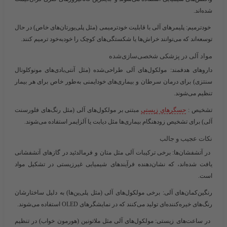
شده‌اند.
خودترمیم
: پلیمرهای آلی با قابلیت خودترمیمی (مثل پلی‌یورتان‌های خاص) در حال
توسعه‌اند که می‌توانند خراش‌ها یا شکستگی‌های کوچک را خودبه‌خود ترمیم کنند.
مواد آلی در پزشکی شخصی‌سازی‌شده
داروهای هدفمند
: مولکول‌های آلی طراحی‌شده (مثل آنتی‌بادی‌های مونوکلونال
سنتزی) برای درمان سرطان و بیماری‌های خودایمنی به‌طور خاص برای هر بیمار
تنظیم می‌شوند.
تشخیص
:
حسگرهای زیستی
مبتنی بر مولکول‌های آلی (مثل رنگ‌های فلورسنت
آلی) برای تشخیص زودهنگام بیماری‌ها مثل دیابت یا آلزایمر استفاده می‌شوند.
نکات عجیب و جالب
در آتشفشان‌ها
: برخی ترکیبات آلی مثل متان و فرمالدئید در گازهای آتشفشانی
یافت شده‌اند، که نشان‌دهنده فرآیندهای شیمیایی غیرزیستی در تشکیل مواد
است.
رنگین‌کمان‌های آلی
: برخی مولکول‌های آلی (مثل پلی‌ین‌ها) به دلیل ساختارشان
رنگ‌های خیره‌کننده‌ای تولید می‌کنند که در نمایشگرهای OLED استفاده می‌شوند.
در ساعت‌های زیستی
: مولکول‌های آلی مثل ملاتونین (هورمون خواب) در تنظیم