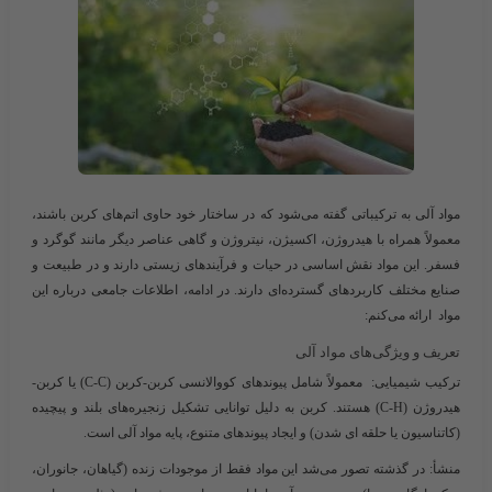
مواد آلی به ترکیباتی گفته می‌شود که در ساختار خود حاوی اتم‌های کربن باشند،
معمولاً همراه با هیدروژن، اکسیژن، نیتروژن و گاهی عناصر دیگر مانند گوگرد و
فسفر. این مواد نقش اساسی در حیات و فرآیندهای زیستی دارند و در طبیعت و
صنایع مختلف کاربردهای گسترده‌ای دارند. در ادامه، اطلاعات جامعی درباره این
مواد ارائه می‌کنم:
تعریف و ویژگی‌های مواد آلی
ترکیب شیمیایی
: معمولاً شامل پیوندهای کووالانسی کربن-کربن (C-C) یا کربن-
هیدروژن (C-H) هستند. کربن به دلیل توانایی تشکیل زنجیره‌های بلند و پیچیده
(کاتناسیون یا حلقه ای شدن) و ایجاد پیوندهای متنوع، پایه مواد آلی است.
منشأ
: در گذشته تصور می‌شد این مواد فقط از موجودات زنده (گیاهان، جانوران،