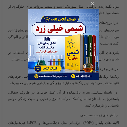
×
مواد نگهدارنده
: ترکیباتی مثل سوربیک اسید و سدیم بنزوات برای جلوگیری از
فساد مواد غذایی استفاده می‌شوند.
در انرژی‌های تجدیدپذیر
سوخت‌های زیستی پیشرفته
: نسل جدید سوخت‌های زیستی (مثل بیوبوتانول) این
مواد مثل جلبک‌ها یا ضایعات کشاورزی تولید می‌شود که بازده بالاتر و آلودگی
کمتری نسبت به اتانول دارند.
باتری‌های آلی
: ترکیبات آلی مثل کینون‌ها در حال توسعه برای استفاده در
باتری‌های قابل شارژ هستند که سبک‌تر و پایدارتر از باتری‌های لیتیومی سنتی‌اند.
در هنر و فرهنگ
رنگ‌ها
: رنگ‌دانه‌های آلی (مثل فتالوسیانین‌ها) در نقاشی، چاپ و حتی جوهرهای
تاتو استفاده می‌شوند. این رنگ‌ها به دلیل تنوع رنگی و پایداری شیمیایی محبوب‌اند.
در باستان‌شناسی
: تجزیه باقی‌مانده از آن (مثل چربی‌ها در ظروف سفالی
باستانی) به باستان‌شناسان کمک می‌کند تا رژیم غذایی و سبک زندگی جوامع
باستانی را بازسازی کنند.
چالش‌های زیست‌محیطی
آلاینده‌های پایدار (POPs)
: ترکیباتی مثل دی‌اکسین‌ها و PCBها (بی‌فنیل‌های