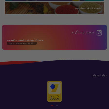
شیمی یازدهم فصل دوم
صفحه اینستاگرام
محتوای آموزشی شیمی و عمومی
@ostadmomeni2020
نماد اعتماد