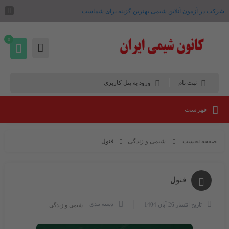
شرکت در آزمون آنلاین شیمی بهترین گزینه برای شماست .
0
ثبت نام
ورود به پنل کاربری
فهرست
صفحه نخست
شیمی و زندگی
فنول
فنول
دسته بندی
تاریخ انتشار
26 آبان 1404
شیمی و زندگی