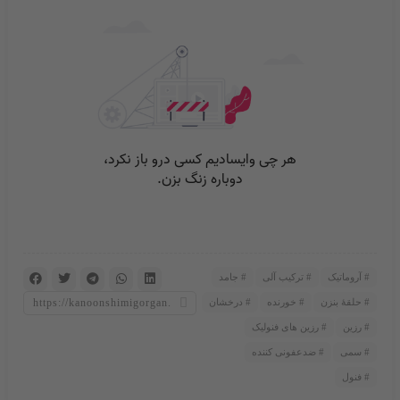
آروماتیک
ترکیب آلی
جامد
حلقۀ بنزن
خورنده
درخشان
رزین
رزین های فنولیک
سمی
ضدعفونی کننده
فنول