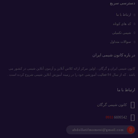
دسترسی سریع
ارتباط با ما
کد های کوتاه
شیمی تکمیلی
سوالات متداول
در باره کانون شیمی ایران
کانون شیمی ایران و گرگان ، اولین مرکز ارائه کلاس آنلاین و آزمون آنلاین شیمی در کشور می
باشد . که از سال 84 فعالیت آموزشی خود را در زمینه آموزش آنلاین شیمی شروع کرده است .
ارتباط با ما
کانون شیمی گرگان
0911
6699542
abdollatifmomeni@gmail.com