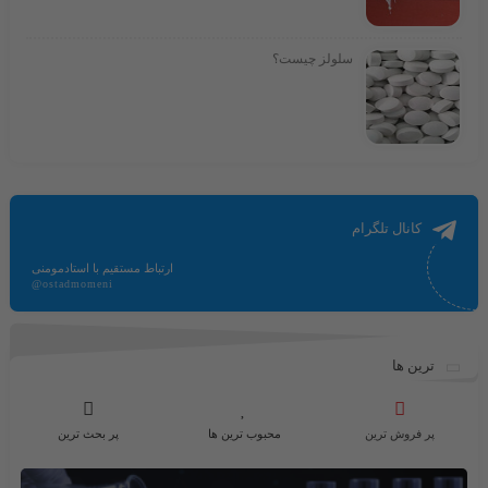
سلولز چیست؟
کانال تلگرام
ارتباط مستقیم با استادمومنی
@ostadmomeni
ترین ها
پر فروش ترین
محبوب ترین ها
پر بحث ترین