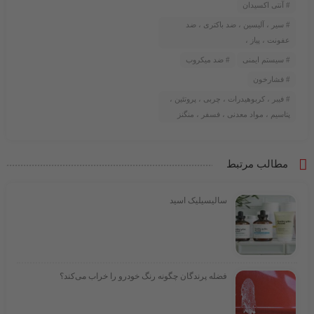
آنتی اکسیدان
سیر ، آلیسین ، ضد باکتری ، ضد
عفونت ، پیاز ،
سیستم ایمنی
ضد میکروب
فشارخون
فیبر ، کربوهیدرات ، چربی ، پروتئین ،
پتاسیم ، مواد معدنی ، فسفر ، منگنز
مطالب مرتبط
سالیسیلیک اسید
فضله پرندگان چگونه رنگ خودرو را خراب می‌کند؟