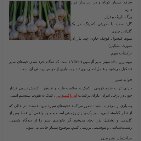
ساقه:
بسیار کوتاه و در زیر پیاز قرار
دارد.
برگ:
باریک و دراز
گل:
سفید یا صورتی کم‌رنگ، در یک
گل‌آذین چتری
میوه:
کپسول کوچک حاوی چند بذر (در
صورت تشکیل)
ترکیبات مهم
مهم‌ترین ماده مؤثر سیر
آلیسین (Allicin)
است که هنگام خرد شدن حبه‌های سیر
تشکیل می‌شود و عامل اصلی بوی تند و بسیاری از خواص زیستی آن است.
فواید سیر
دارای اثرات ضدمیکروبی ، کمک به سلامت قلب و عروق ، کاهش نسبی فشار
خون در برخی افراد ، دارای ترکیبات
آنتی‌اکسیدانی
، کمک به تقویت سیستم ایمنی
بسیاری از مردم به اشتباه تصور می‌کنند «حبه‌های سیر» میوه هستند، در حالی که
از نظر گیاه‌شناسی، سیر یک
پیاز زیرزمینی
است و میوه واقعی آن فقط پس از
گل‌دهی و تشکیل بذر ایجاد می‌شود.اگر بخواهیم سیر را از دیدگاه شیمی،
زیست‌شناسی و بیوشیمی بررسی کنیم، موضوع بسیار جالب می‌شود.
ساختمان تشریحی