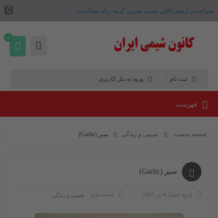
شرکت در آزمون آنلاین شیمی بهترین گزینه برای شماست .
0
ثبت نام
ورود به پنل کاربری
فهرست
صفحه نخست
شیمی و زندگی
سیر (Garlic)
سیر (Garlic)
دسته بندی
تاریخ انتشار
4 تیر 1405
شیمی و زندگی