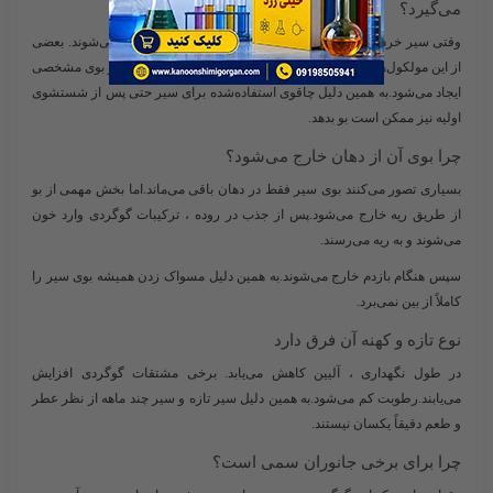
می‌گیرد؟
وقتی سیر خرد می‌شود ، ترکیبات گوگردی روی سطح فلز جذب می‌شوند. بعضی
از این مولکول‌ها با لایه نازک اکسید روی فولاد برهم‌کنش می‌کنند و بوی مشخصی
ایجاد می‌شود.به همین دلیل چاقوی استفاده‌شده برای سیر حتی پس از شستشوی
اولیه نیز ممکن است بو بدهد.
چرا بوی آن از دهان خارج می‌شود؟
بسیاری تصور می‌کنند بوی سیر فقط در دهان باقی می‌ماند.اما بخش مهمی از بو
از طریق ریه خارج می‌شود.پس از جذب در روده ، ترکیبات گوگردی وارد خون
می‌شوند و به ریه می‌رسند.
سپس هنگام بازدم خارج می‌شوند.به همین دلیل مسواک زدن همیشه بوی سیر را
کاملاً از بین نمی‌برد.
نوع تازه و کهنه آن فرق دارد
در طول نگهداری ، آلیین کاهش می‌یابد. برخی مشتقات گوگردی افزایش
می‌یابند.رطوبت کم می‌شود.به همین دلیل سیر تازه و سیر چند ماهه از نظر عطر
و طعم دقیقاً یکسان نیستند.
چرا برای برخی جانوران سمی است؟