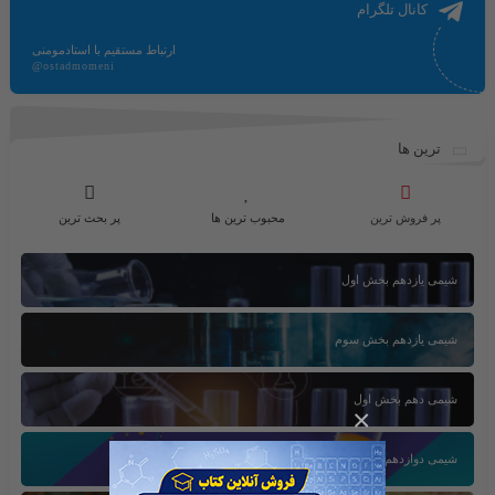
کانال تلگرام
ارتباط مستقیم با استادمومنی
@ostadmomeni
ترین ها
پر فروش ترین
محبوب ترین ها
پر بحث ترین
شیمی یازدهم بخش اول
شیمی یازدهم بخش سوم
شیمی دهم بخش اول
×
شیمی دوازدهم بخش سوم