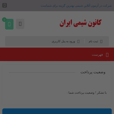
شرکت در آزمون آنلاین شیمی بهترین گزینه برای شماست .
0
ثبت نام
ورود به پنل کاربری
فهرست
وضعیت پرداخت
با تشکر ! وضعیت پرداخت شما :