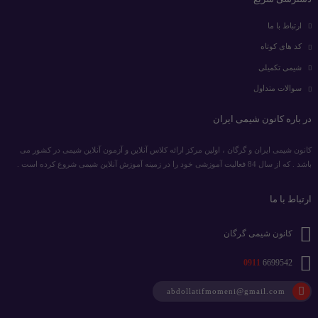
ارتباط با ما
کد های کوتاه
شیمی تکمیلی
سوالات متداول
در باره کانون شیمی ایران
کانون شیمی ایران و گرگان ، اولین مرکز ارائه کلاس آنلاین و آزمون آنلاین شیمی در کشور می
باشد . که از سال 84 فعالیت آموزشی خود را در زمینه آموزش آنلاین شیمی شروع کرده است .
ارتباط با ما
کانون شیمی گرگان
0911
6699542
abdollatifmomeni@gmail.com