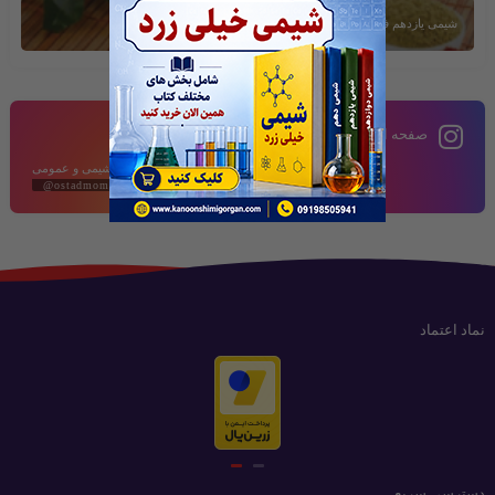
شیمی یازدهم فصل دوم
صفحه اینستاگرام
محتوای آموزشی شیمی و عمومی
@ostadmomeni2020
نماد اعتماد
دسترسی سریع