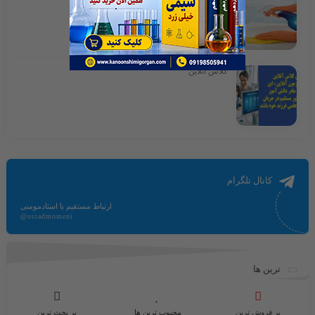
کلاس آنلاین
کانال تلگرام
ارتباط مستقیم با استادمومنی
@ostadmomeni
ترین ها
پر فروش ترین
محبوب ترین ها
پر بحث ترین