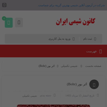
شرکت در آزمون آنلاین شیمی بهترین گزینه برای شماست .
0
ثبت نام
ورود به پنل کاربری
فهرست
صفحه نخست
شیمی تکمیلی
اثر بور (Bohr)
اثر بور (Bohr)
دسته بندی
تاریخ انتشار
15 مرداد 1403
شیمی تکمیلی